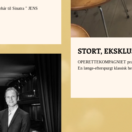
 til Sinatra " JENS
STORT, EKSKLU
OPERETTEKOMPAGNIET præsenter
En længe-efterspurgt klassisk her