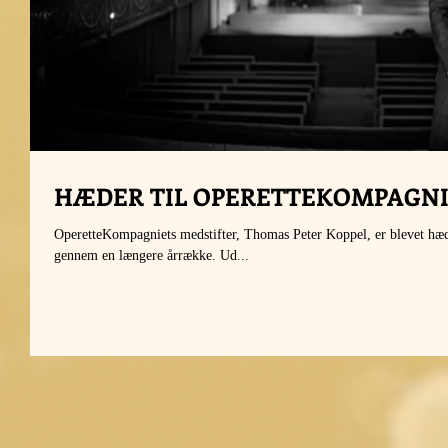
HÆDER TIL OPERETTEKOMPAGN
OperetteKompagniets medstifter, Thomas Peter Koppel, er blevet hædre
gennem en længere årrække. Ud...