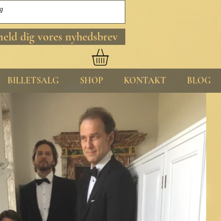
meld dig vores nyhedsbrev
BILLETSALG
SHOP
KONTAKT
BLOG