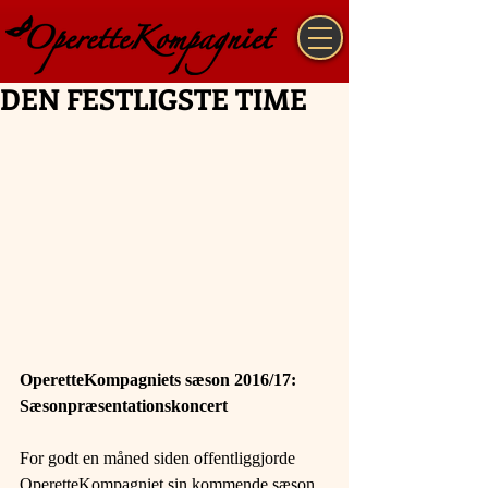
DEN FESTLIGSTE TIME
OperetteKompagniets sæson 2016/17: 
Sæsonpræsentationskoncert
For godt en måned siden offentliggjorde 
OperetteKompagniet sin kommende sæson, 