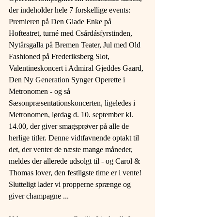
der indeholder hele 7 forskellige events: 
Premieren på Den Glade Enke på 
Hofteatret, turné med Csárdásfyrstinden, 
Nytårsgalla på Bremen Teater, Jul med Old 
Fashioned på Frederiksberg Slot, 
Valentineskoncert i Admiral Gjeddes Gaard, 
Den Ny Generation Synger Operette i 
Metronomen - og så 
Sæsonpræsentationskoncerten, ligeledes i 
Metronomen, lørdag d. 10. september kl. 
14.00, der giver smagsprøver på alle de 
herlige titler. Denne vidtfavnende optakt til 
det, der venter de næste mange måneder, 
meldes der allerede udsolgt til - og Carol & 
Thomas lover, den festligste time er i vente! 
Slutteligt lader vi propperne sprænge og 
giver champagne ...