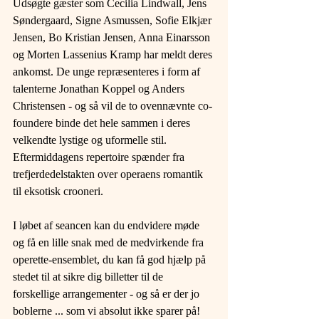
Udsøgte gæster som Cecilia Lindwall, Jens 
Søndergaard, Signe Asmussen, Sofie Elkjær 
Jensen, Bo Kristian Jensen, Anna Einarsson 
og Morten Lassenius Kramp har meldt deres 
ankomst. De unge repræsenteres i form af 
talenterne Jonathan Koppel og Anders 
Christensen - og så vil de to ovennævnte co-
foundere binde det hele sammen i deres 
velkendte lystige og uformelle stil. 
Eftermiddagens repertoire spænder fra 
trefjerdedelstakten over operaens romantik 
til eksotisk crooneri.
I løbet af seancen kan du endvidere møde 
og få en lille snak med de medvirkende fra 
operette-ensemblet, du kan få god hjælp på 
stedet til at sikre dig billetter til de 
forskellige arrangementer - og så er der jo 
boblerne ... som vi absolut ikke sparer på! 