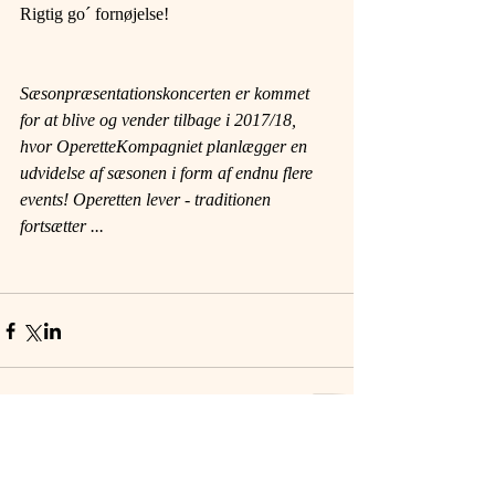
Rigtig go´ fornøjelse!
Sæsonpræsentationskoncerten er kommet 
for at blive og vender tilbage i 2017/18, 
hvor OperetteKompagniet planlægger en 
udvidelse af sæsonen i form af endnu flere 
events! Operetten lever - traditionen 
fortsætter ...
Kommentarer