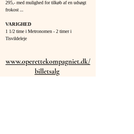
295,- med mulighed for tilkøb af en udsøgt 
frokost ...
VARIGHED 
1 1/2 time i Metronomen - 2 timer i 
Tisvildeleje
www.operettekompagniet.dk/
billetsalg