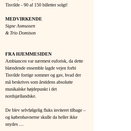
Tisvilde - 90 af 150 billetter solgt!
MEDVIRKENDE 
Signe Asmussen
& Trio Domison
FRA HJEMMESIDEN 
Ambiancen var nærmest euforisk, da dette 
blændende ensemble lagde vejen forbi 
Tisvilde forrige sommer og gav, hvad der 
må beskrives som årstidens absolutte 
musikalske højdepunkt i det 
nordsjællandske.
De blev selvfølgelig fluks inviteret tilbage – 
og københavnerne skulle da heller ikke 
snydes …