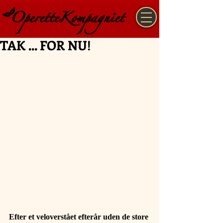
TAK ... FOR NU!
Efter et veloverstået efterår uden de store 