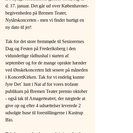
d. 17. januar. Det går ud over Københavner-
begivenheden på Bremen Teater, 
Nytårskoncerten - men vi finder hurtigt en 
ny dato til jer!
Tak for det store fremmøde til Seniorernes 
Dag og Festen på Frederiksberg i den 
vidunderlige rådhushal i starten af 
september og for de mange oprakte hænder 
ved Ønskekoncerten lidt senere på måneden 
i KoncertKirken. Tak for vi endelig kunne 
fyre Det´ lunt i Nat af for vores trofaste 
publikum på Bremen Teater premio oktober 
- også tak til Amagerteatret, der nægtede at 
give op og efter 4 udsættelser leverede 2 
udsolgte huse til forestillingerne i Kastrup 
Bio.