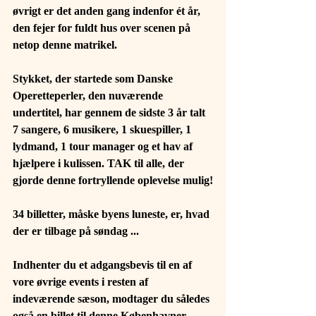
øvrigt er det anden gang indenfor ét år, 
den fejer for fuldt hus over scenen på 
netop denne matrikel.
Stykket, der startede som Danske 
Operetteperler, den nuværende 
undertitel, har gennem de sidste 3 år talt 
7 sangere, 6 musikere, 1 skuespiller, 1 
lydmand, 1 tour manager og et hav af 
hjælpere i kulissen. TAK til alle, der 
gjorde denne fortryllende oplevelse mulig!
34 billetter, måske byens luneste, er, hvad 
der er tilbage på søndag ...
Indhenter du et adgangsbevis til en af 
vore øvrige events i resten af 
indeværende sæson, modtager du således 
også en billet til denne Københavner-