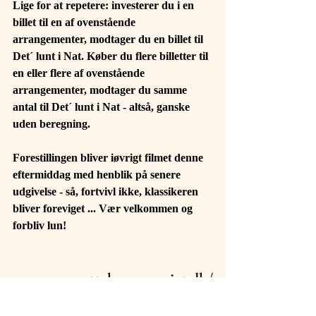
Lige for at repetere: investerer du i en 
billet til en af ovenstående 
arrangementer, modtager du en billet til 
Det´ lunt i Nat. Køber du flere billetter til 
en eller flere af ovenstående 
arrangementer, modtager du samme 
antal til Det´ lunt i Nat - altså, ganske 
uden beregning.
Forestillingen bliver iøvrigt filmet denne 
eftermiddag med henblik på senere 
udgivelse - så, fortvivl ikke, klassikeren 
bliver foreviget ... Vær velkommen og 
forbliv lun!
www.operettekompagniet.dk/
billetsalg