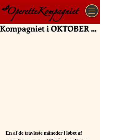
Kompagniet i OKTOBER ...
En af de travleste måneder i løbet af 