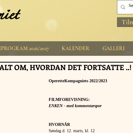
Til
PROGRAM 2026/2027
KALENDER
GALLERI
ALT OM, HVORDAN DET FORTSATTE ..!
OperetteKompagniets 2022/2023
FILMFOREVISNING:
ENKEN - med kommentarspor
HVORNÅR 
Søndag d. 12. marts, kl. 12