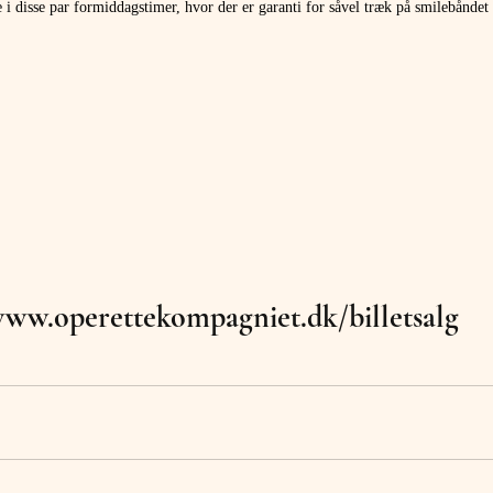
i disse par formiddagstimer, hvor der er garanti for såvel træk på smilebåndet 
ww.operettekompagniet.dk/billetsalg