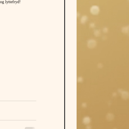
og lyttefryd!