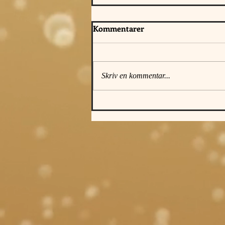
Kommentarer
Skriv en kommentar...