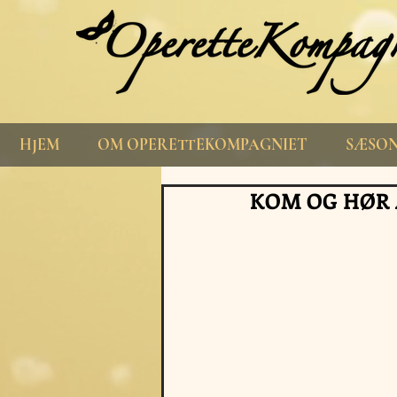
HJEM
OM OPERETTEKOMPAGNIET
SÆSON
KOM OG HØR 