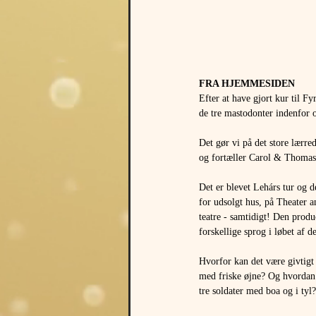
FRA HJEMMESIDEN 
Efter at have gjort kur til Fy
de tre mastodonter indenfor 
Det gør vi på det store lærre
og fortæller Carol & Thomas, 
Det er blevet Lehárs tur og 
for udsolgt hus, på Theater 
teatre - samtidigt! Den produ
forskellige sprog i løbet af de
Hvorfor kan det være givtigt 
med friske øjne? Og hvordan k
tre soldater med boa og i tyl?