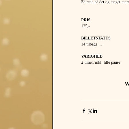
Få rede på det og meget mere 
PRIS 
125,- 
BILLETSTATUS 
14 tilbage ...
VARIGHED 
2 timer, inkl. lille pause
w