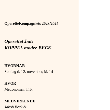
OperetteKompagniets 2023/2024
OperetteChat:
KOPPEL møder BECK
HVORNÅR 
Søndag d. 12. november, kl. 14
HVOR 
Metronomen, Frb.
MEDVIRKENDE 
Jakob Beck &