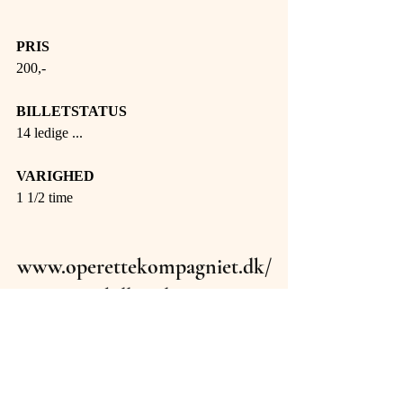
PRIS 
200,- 
BILLETSTATUS 
14 ledige ...
VARIGHED 
1 1/2 time
www.operettekompagniet.dk/
billetsalg