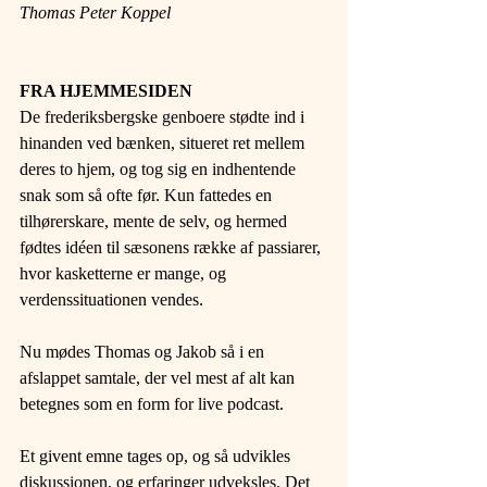
Thomas Peter Koppel
FRA HJEMMESIDEN 
De frederiksbergske genboere stødte ind i 
hinanden ved bænken, situeret ret mellem 
deres to hjem, og tog sig en indhentende 
snak som så ofte før. Kun fattedes en 
tilhørerskare, mente de selv, og hermed 
fødtes idéen til sæsonens række af passiarer, 
hvor kasketterne er mange, og 
verdenssituationen vendes.
Nu mødes Thomas og Jakob så i en 
afslappet samtale, der vel mest af alt kan 
betegnes som en form for live podcast.
Et givent emne tages op, og så udvikles 
diskussionen, og erfaringer udveksles. Det 