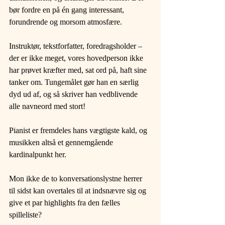
bør fordre en på én gang interessant, 
forundrende og morsom atmosfære.
Instruktør, tekstforfatter, foredragsholder – 
der er ikke meget, vores hovedperson ikke 
har prøvet kræfter med, sat ord på, haft sine 
tanker om. Tungemålet gør han en særlig 
dyd ud af, og så skriver han vedblivende 
alle navneord med stort!
Pianist er fremdeles hans vægtigste kald, og 
musikken altså et gennemgående 
kardinalpunkt her.
Mon ikke de to konversationslystne herrer 
til sidst kan overtales til at indsnævre sig og 
give et par highlights fra den fælles 
spilleliste?