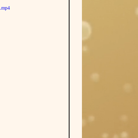
e.mp4