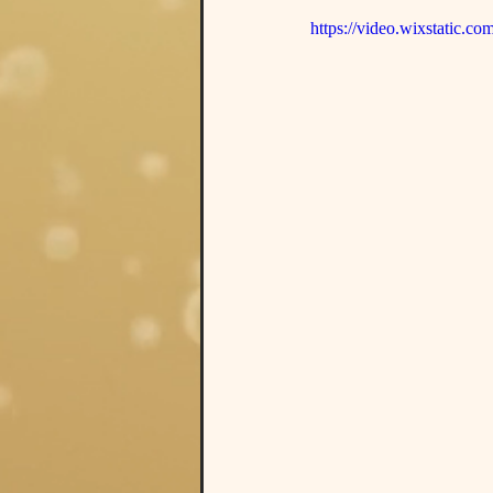
https://video.wixstatic