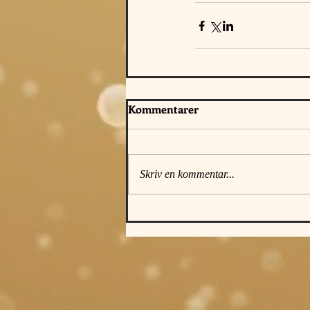
Kommentarer
Skriv en kommentar...