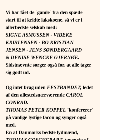
Vi har fået de `gamle´ fra den spæde 
start til at kridte lakskoene, så vi er i 
allerbedste selskab med:
SIGNE ASMUSSEN - VIBEKE 
KRISTENSEN - BO KRISTIAN 
JENSEN - JENS SØNDERGAARD
& DENISE WENCKE GJERNØE. 
Sidstnævnte sørger også for, at alle tager 
sig godt ud.
Og intet brag uden
 FESTBANDET, 
ledet 
af den allestedsnærværende 
CAROL 
CONRAD.
THOMAS PETER KOPPEL
 `konfererer´ 
på vanlige lystige facon og synger også 
med.
En af Danmarks bedste lydmænd, 
THOMAS GOSCHEBART
, tager sig af 