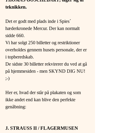
teknikken.
Det er godt med plads inde i Spies´ 
hæderkronede Mercur. Der kan normalt 
sidde 660.
Vi har solgt 250 billetter og restriktioner 
overholdes gennem husets personale, der er 
i topberedskab.
De sidste 30 billetter rekvirerer du ved at gå 
på hjemmesiden - men SKYND DIG NU! 
;-)
Her er, hvad der står på plakaten og som 
ikke andet end kan blive den perfekte 
genåbning:
J. STRAUSS II / FLAGERMUSEN