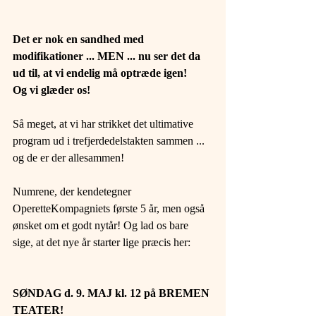
Det er nok en sandhed med 
modifikationer ... MEN ... nu ser det da 
ud til, at vi endelig må optræde igen!
Og vi glæder os!
Så meget, at vi har strikket det ultimative 
program ud i trefjerdedelstakten sammen ... 
og de er der allesammen!
Numrene, der kendetegner 
OperetteKompagniets første 5 år, men også 
ønsket om et godt nytår! Og lad os bare 
sige, at det nye år starter lige præcis her:
SØNDAG d. 9. MAJ kl. 12 på BREMEN 
TEATER!