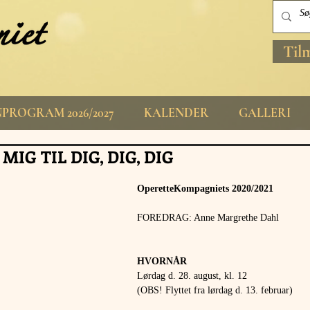
Til
PROGRAM 2026/2027
KALENDER
GALLERI
 MIG TIL DIG, DIG, DIG
OperetteKompagniets 2020/2021 
FOREDRAG: Anne Margrethe Dahl
HVORNÅR 
Lørdag d. 28. august, kl. 12
(OBS! Flyttet fra lørdag d. 13. februar)