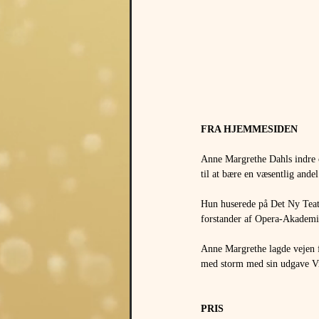
FRA HJEMMESIDEN 
Anne Margrethe Dahls indre o
til at bære en væsentlig ande
Hun huserede på Det Ny Teater
forstander af Opera-Akademi
Anne Margrethe lagde vejen 
med storm med sin udgave Vi
PRIS 