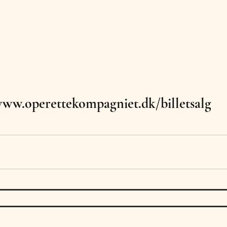
ww.operettekompagniet.dk/billetsalg