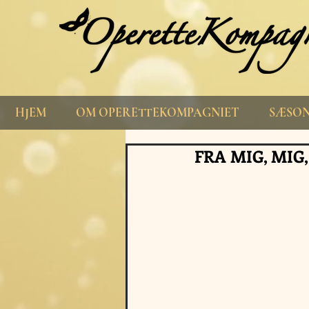
HJEM
OM OPERETTEKOMPAGNIET
SÆSON
FRA MIG, MIG,