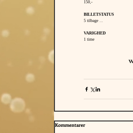
150,- 
BILLETSTATUS 
5 tilbage ...
VARIGHED 
1 time
w
Kommentarer