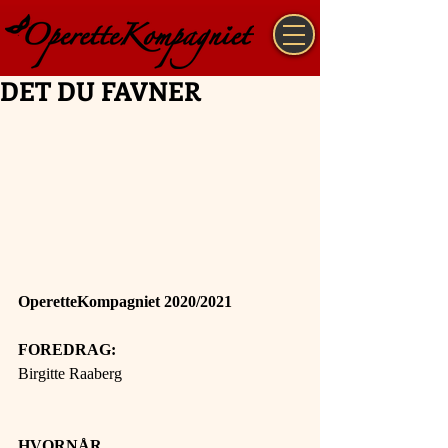
DET DU FAVNER
OperetteKompagniet 2020/2021
FOREDRAG:
Birgitte Raaberg
HVORNÅR 