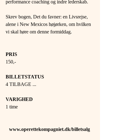
performance coaching og indre lederskab.
Skrev bogen, Det du favner: en Livsrejse, 
alene i New Mexicos højørken, om hvilken 
vi skal høre om denne formiddag.
PRIS 
150,- 
BILLETSTATUS 
4 TILBAGE ... 
VARIGHED 
1 time 
www.operettekompagniet.dk/billetsalg