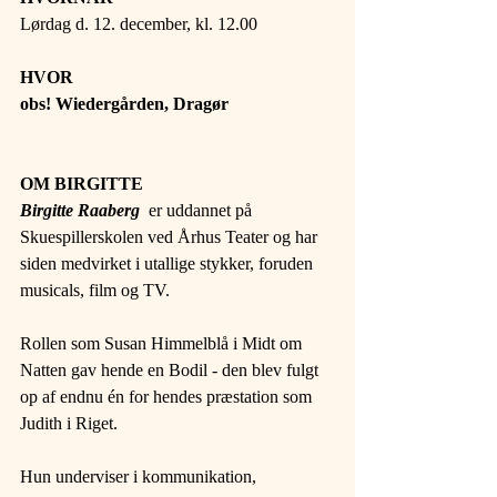
Lørdag d. 12. december, kl. 12.00 
HVOR 
obs! Wiedergården, Dragør
OM BIRGITTE 
Birgitte Raaberg  
er uddannet på 
Skuespillerskolen ved Århus Teater og har 
siden medvirket i utallige stykker, foruden 
musicals, film og TV.
Rollen som Susan Himmelblå i Midt om 
Natten gav hende en Bodil - den blev fulgt 
op af endnu én for hendes præstation som 
Judith i Riget.
Hun underviser i kommunikation, 