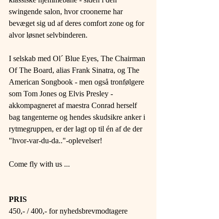
swingende salon, hvor croonerne har 
bevæget sig ud af deres comfort zone og for 
alvor løsnet selvbinderen.
I selskab med Ol´ Blue Eyes, The Chairman 
Of The Board, alias Frank Sinatra, og The 
American Songbook - men også tronfølgere 
som Tom Jones og Elvis Presley - 
akkompagneret af maestra Conrad herself 
bag tangenterne og hendes skudsikre anker i 
rytmegruppen, er der lagt op til én af de der 
"hvor-var-du-da.."-oplevelser!
Come fly with us ...
PRIS 
450,- / 400,- for nyhedsbrevmodtagere 