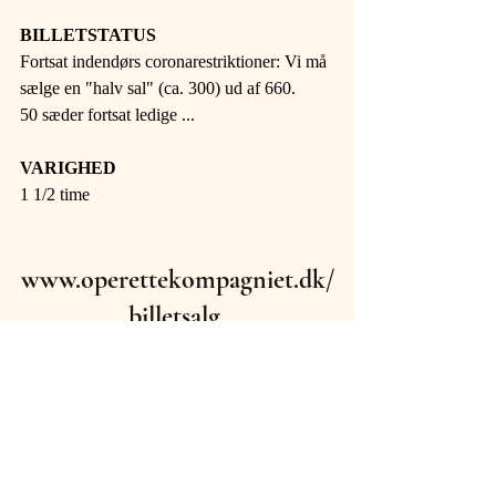
BILLETSTATUS 
Fortsat indendørs coronarestriktioner: Vi må 
sælge en "halv sal" (ca. 300) ud af 660.
50 sæder fortsat ledige ...
VARIGHED 
1 1/2 time
www.operettekompagniet.dk/
billetsalg