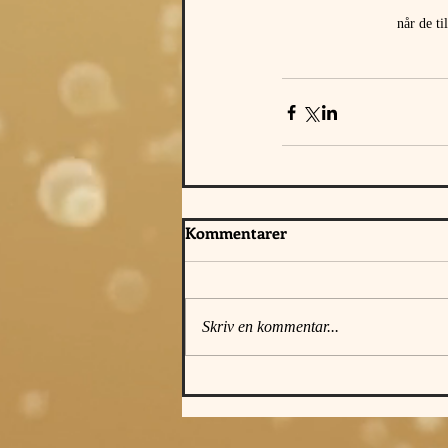
når de t
Kommentarer
Skriv en kommentar...