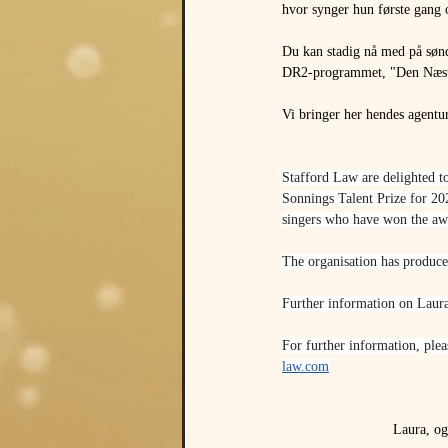
hvor synger hun første gang
Du kan stadig nå med på sønd
DR2-programmet, "Den Næste D
Vi bringer her hendes agent
Stafford Law are delighted t
Sonnings Talent Prize for 202
singers who have won the awa
The organisation has produce
Further information on Laura
For further information, plea
law.com
Laura, og