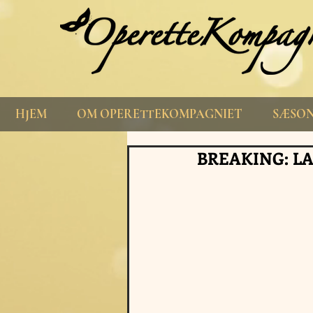
HJEM
OM OPERETTEKOMPAGNIET
SÆSON
BREAKING: LA