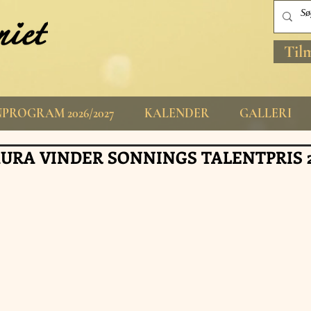
Til
PROGRAM 2026/2027
KALENDER
GALLERI
URA VINDER SONNINGS TALENTPRIS 2