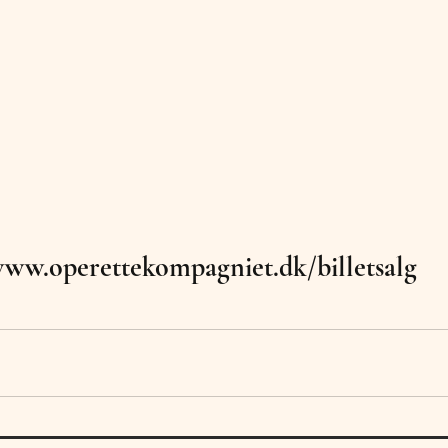
ww.operettekompagniet.dk/billetsalg