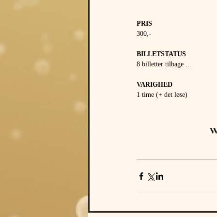
PRIS 
300,- 
BILLETSTATUS 
8 billetter tilbage ...
VARIGHED 
1 time (+ det løse)
w