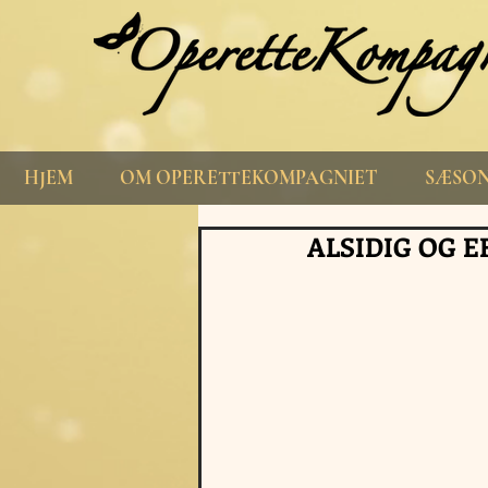
HJEM
OM OPERETTEKOMPAGNIET
SÆSON
ALSIDIG OG E