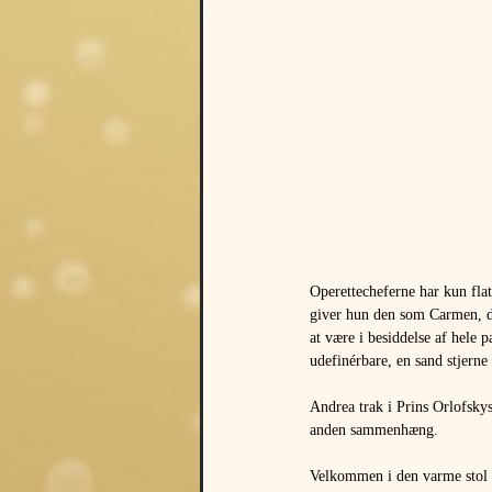
Operettecheferne har kun flat
giver hun den som Carmen, de
at være i besiddelse af hele 
udefinérbare, en sand stjerne 
Andrea trak i Prins Orlofsky
anden sammenhæng.
Velkommen i den varme sto