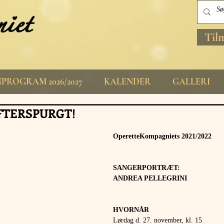
Til
PROGRAM 2026/2027
KALENDER
GALLERI
FTERSPURGT!
OperetteKompagniets 2021/2022 
SANGERPORTRÆT:
ANDREA PELLEGRINI
HVORNÅR 
Lørdag d. 27. november, kl. 15