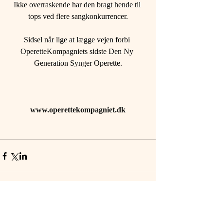
Ikke overraskende har den bragt hende til 
tops ved flere sangkonkurrencer.
Sidsel når lige at lægge vejen forbi 
OperetteKompagniets sidste Den Ny 
Generation Synger Operette.
www.operettekompagniet.dk