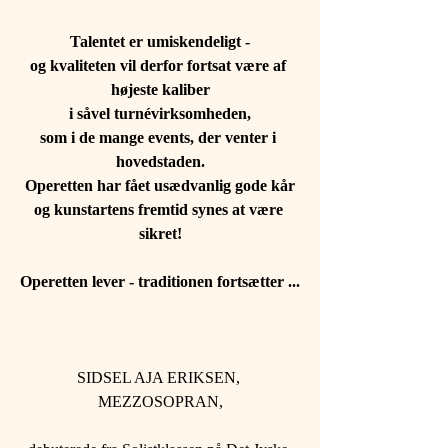
Talentet er umiskendeligt -
og kvaliteten vil derfor fortsat være af 
højeste kaliber
i såvel turnévirksomheden,
som i de mange events, der venter i 
hovedstaden.
Operetten har fået usædvanlig gode kår
og kunstartens fremtid synes at være 
sikret!
Operetten lever - traditionen fortsætter ...
SIDSEL AJA ERIKSEN, 
MEZZOSOPRAN,