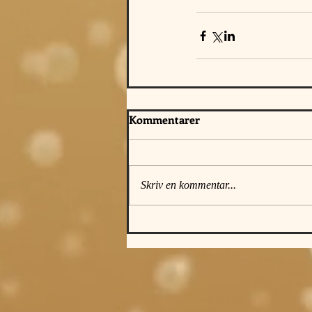
Kommentarer
Skriv en kommentar...