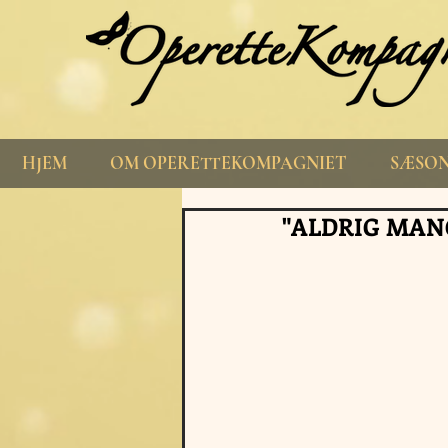
HJEM
OM OPERETTEKOMPAGNIET
SÆSON
"ALDRIG MAN