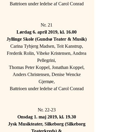
Battrioen under ledelse af Carol Conrad 
Nr. 21 
Lørdag 6. april 2019, kl. 16.00 
Jyllinge Skole (Gundsø Teater & Musik) 
Carina Tybjerg Madsen, Teit Kanstrup, 
Frederik Rolin, Vibeke Kristensen, Andrea 
Pellegrini, 
Thomas Peter Koppel, Jonathan Koppel, 
Anders Christensen, Denise Wencke 
Gjernøe, 
Battrioen under ledelse af Carol Conrad 
Nr. 22-23 
Onsdag 1. maj 2019, kl. 19.30 
Jysk Musikteater, Silkeborg (Silkeborg 
Teaterkreds) & 