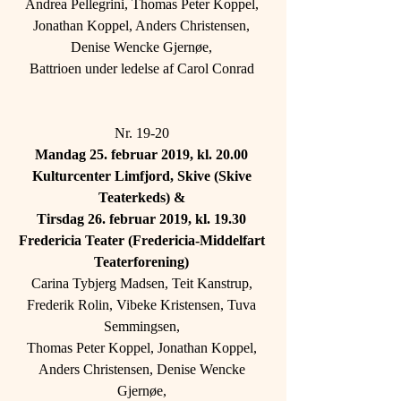
Andrea Pellegrini, Thomas Peter Koppel, 
Jonathan Koppel, Anders Christensen, 
Denise Wencke Gjernøe, 
Battrioen under ledelse af Carol Conrad 
Nr. 19-20 
Mandag 25. februar 2019, kl. 20.00 
Kulturcenter Limfjord, Skive (Skive 
Teaterkeds) & 
Tirsdag 26. februar 2019, kl. 19.30 
Fredericia Teater (Fredericia-Middelfart 
Teaterforening) 
Carina Tybjerg Madsen, Teit Kanstrup, 
Frederik Rolin, Vibeke Kristensen, Tuva 
Semmingsen, 
Thomas Peter Koppel, Jonathan Koppel, 
Anders Christensen, Denise Wencke 
Gjernøe, 