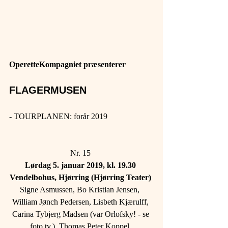
OperetteKompagniet præsenterer 
FLAGERMUSEN 
- TOURPLANEN: forår 2019 
Nr. 15 
Lørdag 5. januar 2019, kl. 19.30 
Vendelbohus, Hjørring (Hjørring Teater) 
Signe Asmussen, Bo Kristian Jensen,  
William Jønch Pedersen, Lisbeth Kjærulff, 
Carina Tybjerg Madsen (var Orlofsky! - se 
foto tv.), Thomas Peter Koppel, 