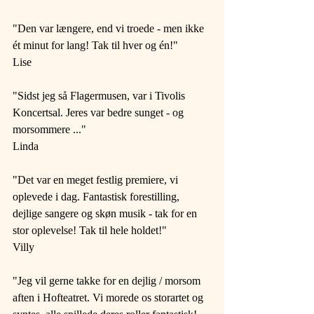
"Den var længere, end vi troede - men ikke 
ét minut for lang! Tak til hver og én!" 
Lise 
"Sidst jeg så Flagermusen, var i Tivolis 
Koncertsal. Jeres var bedre sunget - og 
morsommere ..." 
Linda 
"Det var en meget festlig premiere, vi 
oplevede i dag. Fantastisk forestilling, 
dejlige sangere og skøn musik - tak for en 
stor oplevelse! Tak til hele holdet!" 
Villy 
"Jeg vil gerne takke for en dejlig / morsom 
aften i Hofteatret. Vi morede os storartet og 