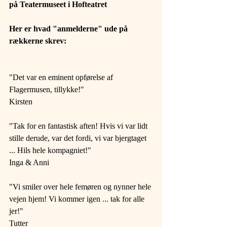
på Teatermuseet i Hofteatret 
Her er hvad "anmelderne" ude på 
rækkerne skrev: 
"Det var en eminent opførelse af 
Flagermusen, tillykke!" 
Kirsten 
"Tak for en fantastisk aften! Hvis vi var lidt 
stille derude, var det fordi, vi var bjergtaget 
... Hils hele kompagniet!" 
Inga & Anni 
"Vi smiler over hele femøren og nynner hele 
vejen hjem! Vi kommer igen ... tak for alle 
jer!" 
Tutter 