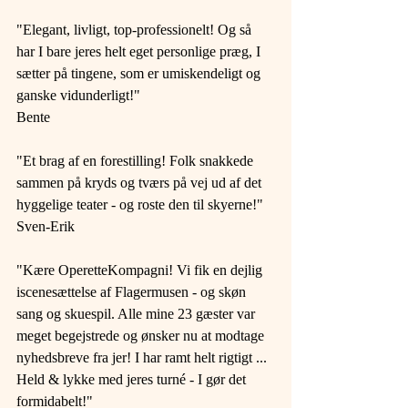
"Elegant, livligt, top-professionelt! Og så 
har I bare jeres helt eget personlige præg, I 
sætter på tingene, som er umiskendeligt og 
ganske vidunderligt!"
Bente
"Et brag af en forestilling! Folk snakkede 
sammen på kryds og tværs på vej ud af det 
hyggelige teater - og roste den til skyerne!"
Sven-Erik
"Kære OperetteKompagni! Vi fik en dejlig 
iscenesættelse af Flagermusen - og skøn 
sang og skuespil. Alle mine 23 gæster var 
meget begejstrede og ønsker nu at modtage 
nyhedsbreve fra jer! I har ramt helt rigtigt ... 
Held & lykke med jeres turné - I gør det 
formidabelt!"