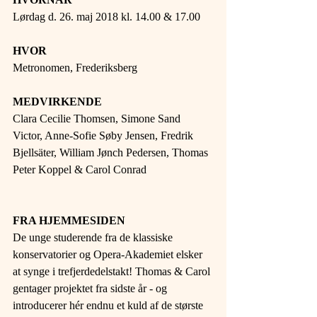
Lørdag d. 26. maj 2018 kl. 14.00 & 17.00 
HVOR 
Metronomen, Frederiksberg 
MEDVIRKENDE 
Clara Cecilie Thomsen, Simone Sand 
Victor, Anne-Sofie Søby Jensen, Fredrik 
Bjellsäter, William Jønch Pedersen, Thomas 
Peter Koppel & Carol Conrad 
FRA HJEMMESIDEN 
De unge studerende fra de klassiske 
konservatorier og Opera-Akademiet elsker 
at synge i trefjerdedelstakt! Thomas & Carol 
gentager projektet fra sidste år - og 
introducerer hér endnu et kuld af de største 