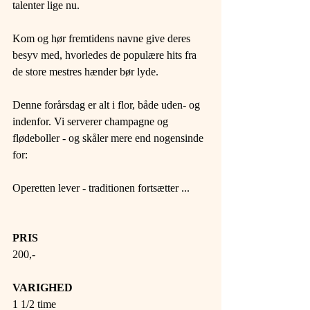
talenter lige nu. 
Kom og hør fremtidens navne give deres 
besyv med, hvorledes de populære hits fra 
de store mestres hænder bør lyde. 
Denne forårsdag er alt i flor, både uden- og 
indenfor. Vi serverer champagne og 
flødeboller - og skåler mere end nogensinde 
for: 
Operetten lever - traditionen fortsætter ... 
PRIS 
200,- 
VARIGHED 
1 1/2 time 