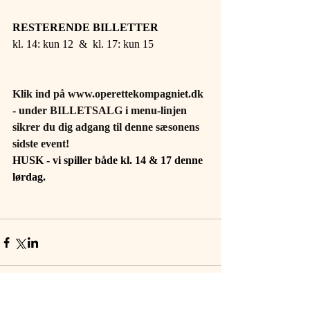
RESTERENDE BILLETTER 
kl. 14: kun 12  &  kl. 17: kun 15 
Klik ind på 
www.operettekompagniet.dk
- under BILLETSALG i menu-linjen 
sikrer du dig adgang til denne sæsonens 
sidste event! 
HUSK - vi spiller både kl. 14 & 17 denne 
lørdag. 