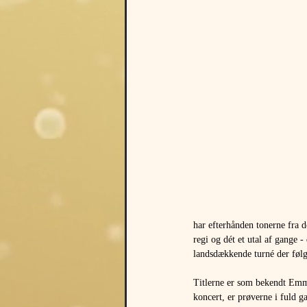
har efterhånden tonerne fra d
regi og dét et utal af gange 
landsdækkende turné der følge
Titlerne er som bekendt Emm
koncert, er prøverne i fuld g