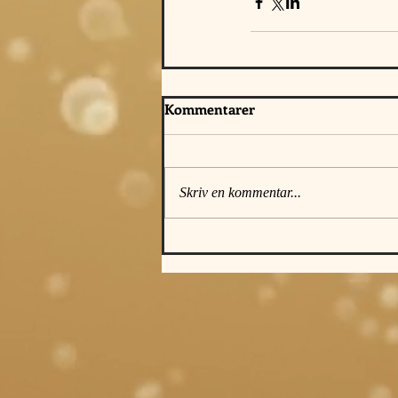
Kommentarer
Skriv en kommentar...