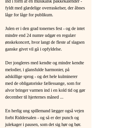
ind i form af en musikalsk pakkekalender - 
fyldt med glædelige overraskelser, der åbnes 
låge for låge for publikum.
Julen er i den grad tonernes fest - og de intet 
mindre end 24 numre udgør en regulær 
ønskekoncert, hvor langt de fleste af slagsen 
ganske givet vil gå i opfyldelse.
Der jongleres med kendte og mindre kendte 
melodier, i glansfulde harmonier, på 
adskillige sprog - og det hele kulminerer 
med de obligatoriske fællessange, som for 
alvor bringer varmen ind i en kold tid og gør 
december til hjerternes måned ...
En herlig ung spillemand lægger også vejen 
forbi Riddersalen - og så er der punch og 
julekager i pausen, som det sig hør og bør.​