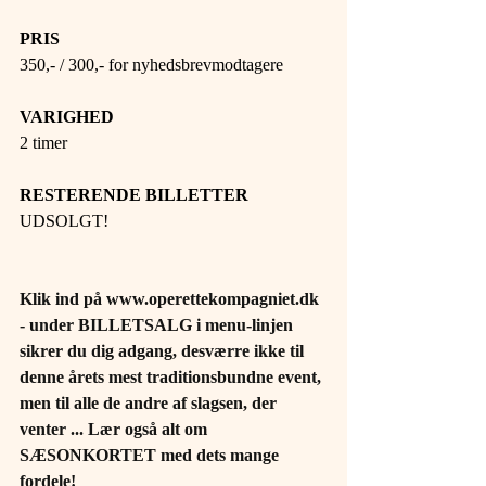
PRIS
350,- / 300,- for nyhedsbrevmodtagere
VARIGHED
2 timer
RESTERENDE BILLETTER
UDSOLGT!
Klik ind på 
www.operettekompagniet.dk
- under BILLETSALG i menu-linjen 
sikrer du dig adgang, desværre ikke til 
denne årets mest traditionsbundne event, 
men til alle de andre af slagsen, der 
venter ... Lær også alt om 
SÆSONKORTET med dets mange 
fordele!