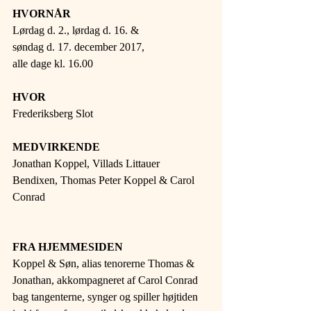
HVORNÅR
Lørdag d. 2., lørdag d. 16. & 
søndag d. 17. december 2017,
alle dage kl. 16.00
HVOR
Frederiksberg Slot
MEDVIRKENDE
Jonathan Koppel, Villads Littauer 
Bendixen, Thomas Peter Koppel & Carol 
Conrad
FRA HJEMMESIDEN
Koppel & Søn, alias tenorerne Thomas & 
Jonathan, akkompagneret af Carol Conrad 
bag tangenterne, synger og spiller højtiden 