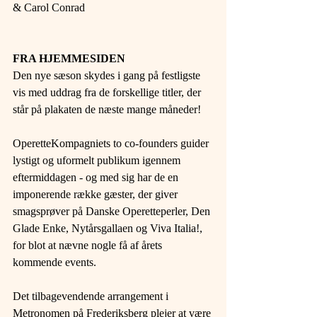
& Carol Conrad
FRA HJEMMESIDEN
Den nye sæson skydes i gang på festligste 
vis med uddrag fra de forskellige titler, der 
står på plakaten de næste mange måneder!
OperetteKompagniets to co-founders guider 
lystigt og uformelt publikum igennem 
eftermiddagen - og med sig har de en 
imponerende række gæster, der giver 
smagsprøver på Danske Operetteperler, Den 
Glade Enke, Nytårsgallaen og Viva Italia!, 
for blot at nævne nogle få af årets 
kommende events.
Det tilbagevendende arrangement i 
Metronomen på Frederiksberg plejer at være 