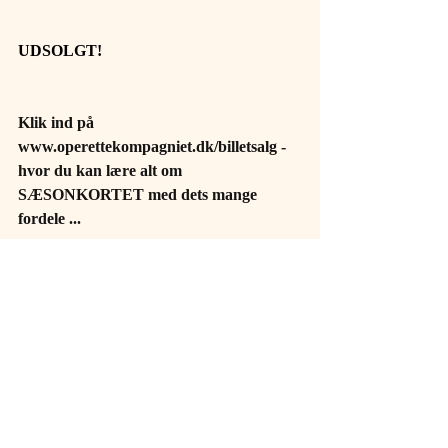
UDSOLGT!
Klik ind på 
www.operettekompagniet.dk/billetsalg
 - 
hvor du kan lære alt om 
SÆSONKORTET med dets mange 
fordele ...
Kommentarer