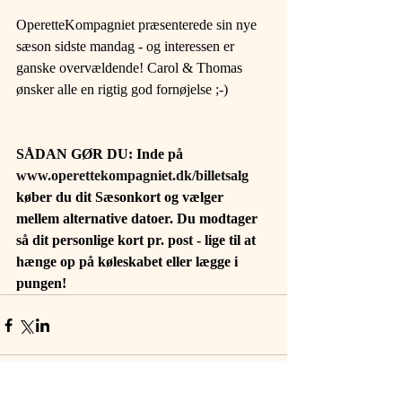
OperetteKompagniet præsenterede sin nye 
sæson sidste mandag - og interessen er 
ganske overvældende! Carol & Thomas 
ønsker alle en rigtig god fornøjelse ;-)
SÅDAN GØR DU: Inde på 
www.operettekompagniet.dk/billetsalg
køber du dit Sæsonkort og vælger 
mellem alternative datoer. Du modtager 
så dit personlige kort pr. post - lige til at 
hænge op på køleskabet eller lægge i 
pungen!