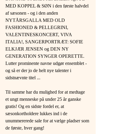
MED KOPPEL & SØN i den første halvdel 
af sæsonen - og i den anden 
NYTÅRSGALLA MED OLD 
FASHIONED & PELLEGRINI, 
VALENTINESKONCERT, VIVA 
ITALIA!, SANGERPORTRÆT: SOFIE 
ELKJÆR JENSEN og DEN NY 
GENERATION SYNGER OPERETTE. 
Lutter prominente navne udgør ensemblet - 
og så er der jo de helt nye talenter i 
sidstnævnte titel ...
Til samme har du mulighed for at medtage 
et ungt menneske på under 25 år ganske 
gratis! Og en sidste fordel er, at 
sæsonkortholdere lukkes ind i de 
unummererede sale for at vælge pladser som 
de første, hver gang!