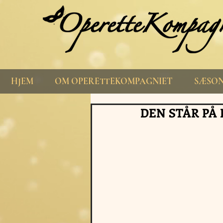
HJEM
OM OPERETTEKOMPAGNIET
SÆSON
DEN STÅR PÅ 