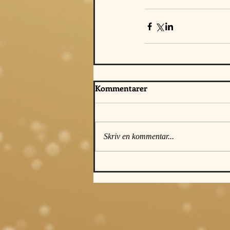
Kommentarer
Skriv en kommentar...