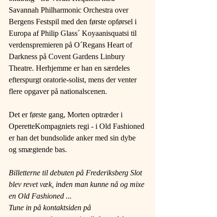
Savannah Philharmonic Orchestra over 
Bergens Festspil med den første opførsel i 
Europa af Philip Glass´ Koyaanisquatsi til 
verdenspremieren på O´Regans Heart of 
Darkness på Covent Gardens Linbury 
Theatre. Herhjemme er han en særdeles 
efterspurgt oratorie-solist, mens der venter 
flere opgaver på nationalscenen.
Det er første gang, Morten optræder i 
OperetteKompagniets regi - i Old Fashioned 
er han det bundsolide anker med sin dybe 
og smægtende bas.
Billetterne til debuten på Frederiksberg Slot 
blev revet væk, inden man kunne nå og mixe 
en Old Fashioned ...
Tune in på kontaktsiden på 