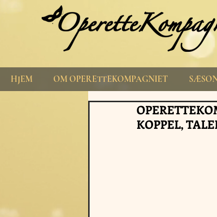
HJEM
OM OPERETTEKOMPAGNIET
SÆSON
OPERETTEKOM
KOPPEL, TALE