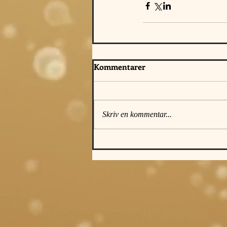
Kommentarer
Skriv en kommentar...