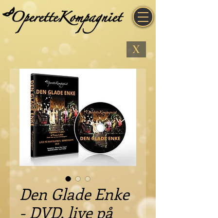
X
Den Glade Enke
- DVD, live på