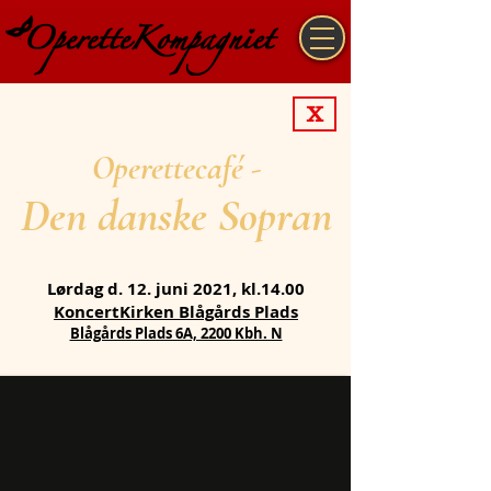
X
Operettecafé -
Den danske Sopran
Lørdag d. 12. juni 2021, kl.14.00
KoncertKirken Blågårds Plads
Blågårds Plads 6A, 2200 Kbh. N