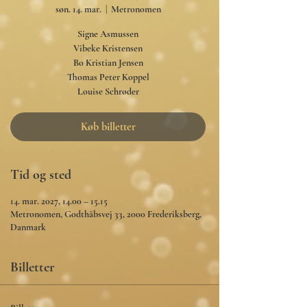
søn. 14. mar.
  |  
Metronomen
Signe Asmussen
Vibeke Kristensen
Bo Kristian Jensen
Thomas Peter Koppel
Louise Schrøder
Køb billetter
Tid og sted
14. mar. 2027, 14.00 – 15.15
Metronomen, Godthåbsvej 33, 2000 Frederiksberg,
Danmark
Billetter