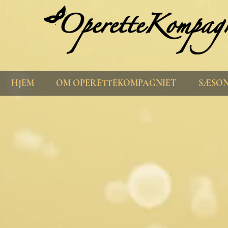
HJEM
OM OPERETTEKOMPAGNIET
SÆSON