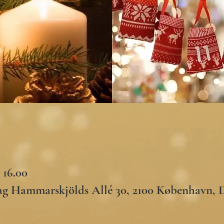
– 16.00
ag Hammarskjölds Allé 30, 2100 København,