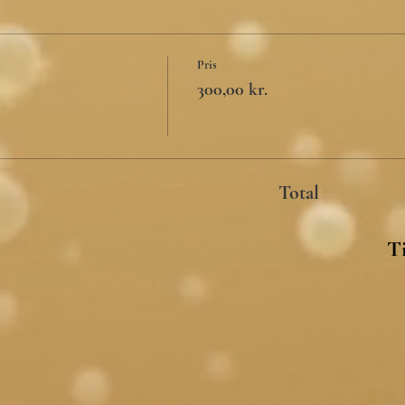
Pris
300,00 kr.
Total
Ti