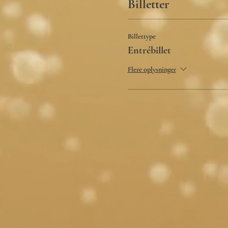
Billetter
Billettype
Entrébillet
Flere oplysninger