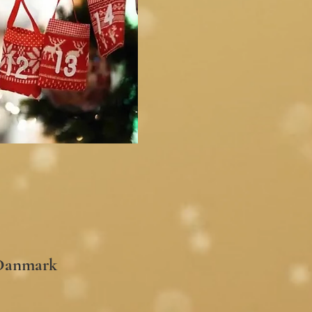
 Danmark