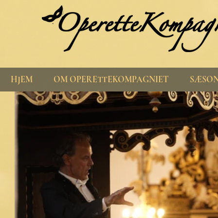
HJEM
OM OPERETTEKOMPAGNIET
SÆSON