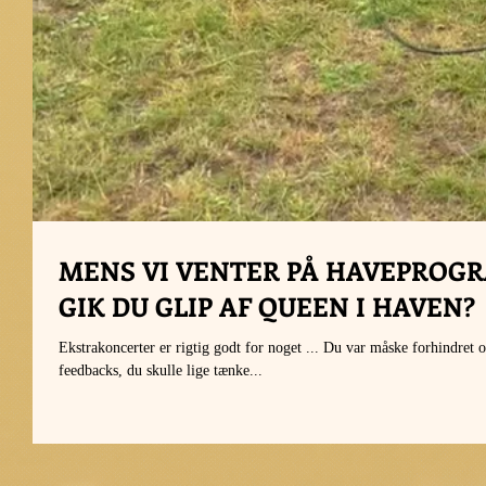
MENS VI VENTER PÅ HAVEPROGR
GIK DU GLIP AF QUEEN I HAVEN?
Ekstrakoncerter er rigtig godt for noget ... Du var måske forhindret op
feedbacks, du skulle lige tænke...