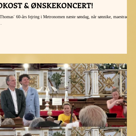
OKOST & ØNSKEKONCERT!
..