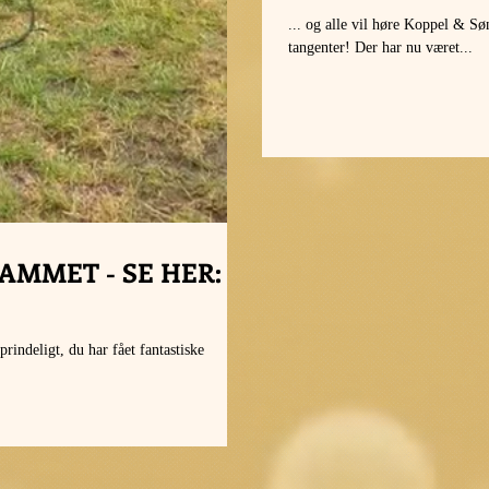
... og alle vil høre Koppel & Sø
tangenter! Der har nu været...
AMMET - SE HER:
rindeligt, du har fået fantastiske