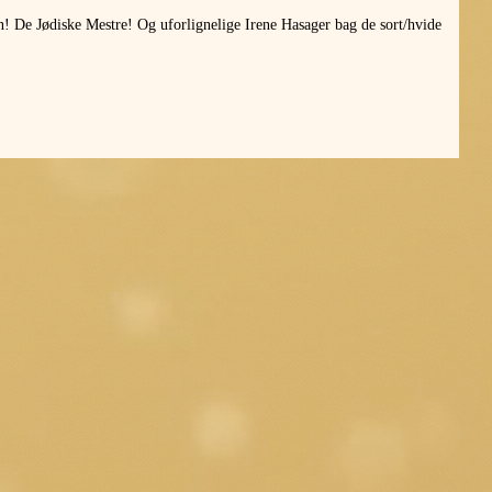
n! De Jødiske Mestre! Og uforlignelige Irene Hasager bag de sort/hvide