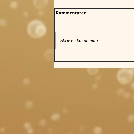
Kommentarer
Skriv en kommentar...