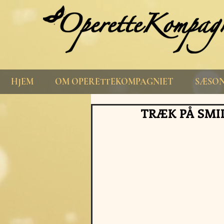
HJEM
OM OPERETTEKOMPAGNIET
SÆSON
TRÆK PÅ SMI