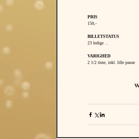
PRIS 
150,- 
BILLETSTATUS 
23 ledige ...
VARIGHED 
2 1/2 time, inkl. lille pause
w