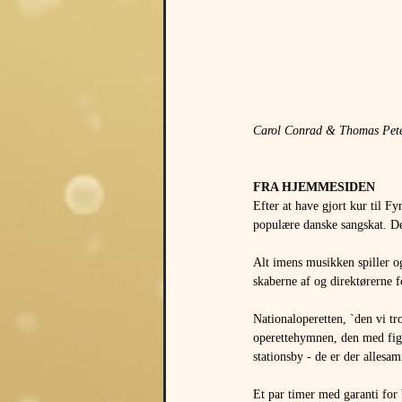
Carol Conrad & Thomas Pet
FRA HJEMMESIDEN 
Efter at have gjort kur til Fy
populære danske sangskat. De
Alt imens musikken spiller og
skaberne af og direktørerne f
Nationaloperetten, `den vi tr
operettehymnen, den med figu
stationsby - de er der alles
Et par timer med garanti for