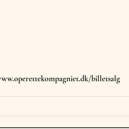
ww.operettekompagniet.dk/billetsalg