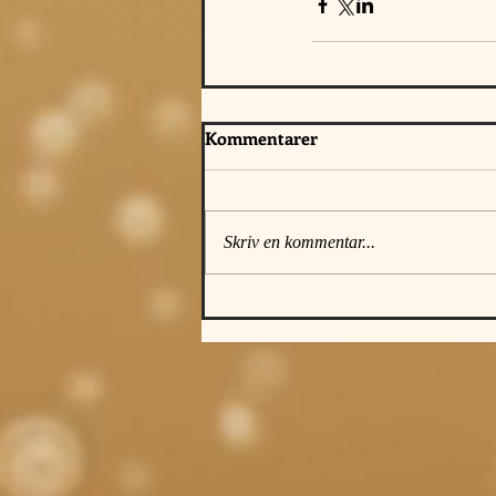
Kommentarer
Skriv en kommentar...