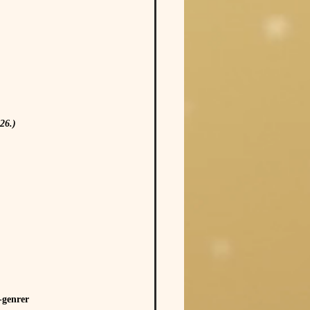
26.)
-genrer