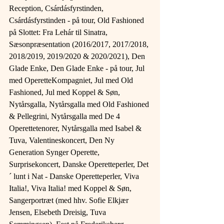
Reception, Csárdásfyrstinden, 
Csárdásfyrstinden - på tour, Old Fashioned 
på Slottet: Fra Lehár til Sinatra, 
Sæsonpræsentation (2016/2017, 2017/2018, 
2018/2019, 2019/2020 & 2020/2021), Den 
Glade Enke, Den Glade Enke - på tour, Jul 
med OperetteKompagniet, Jul med Old 
Fashioned, Jul med Koppel & Søn, 
Nytårsgalla, Nytårsgalla med Old Fashioned 
& Pellegrini, Nytårsgalla med De 4 
Operettetenorer, Nytårsgalla med Isabel & 
Tuva, Valentineskoncert, Den Ny 
Generation Synger Operette, 
Surprisekoncert, Danske Operetteperler, Det
´ lunt i Nat - Danske Operetteperler, Viva 
Italia!, Viva Italia! med Koppel & Søn, 
Sangerportræt (med hhv. Sofie Elkjær 
Jensen, Elsebeth Dreisig, Tuva 