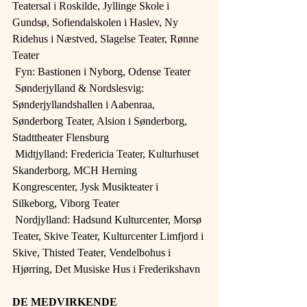
Teatersal i Roskilde, Jyllinge Skole i 
Gundsø, Sofiendalskolen i Haslev, Ny 
Ridehus i Næstved, Slagelse Teater, Rønne 
Teater
 Fyn: Bastionen i Nyborg, Odense Teater
 Sønderjylland & Nordslesvig: 
Sønderjyllandshallen i Aabenraa, 
Sønderborg Teater, Alsion i Sønderborg, 
Stadttheater Flensburg
 Midtjylland: Fredericia Teater, Kulturhuset 
Skanderborg, MCH Herning 
Kongrescenter, Jysk Musikteater i 
Silkeborg, Viborg Teater
 Nordjylland: Hadsund Kulturcenter, Morsø 
Teater, Skive Teater, Kulturcenter Limfjord i 
Skive, Thisted Teater, Vendelbohus i 
Hjørring, Det Musiske Hus i Frederikshavn
DE MEDVIRKENDE