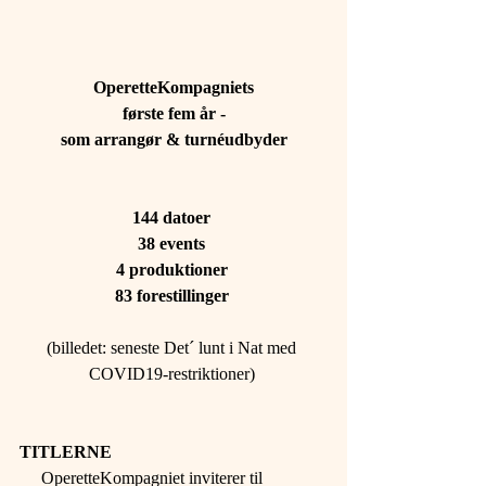
OperetteKompagniets
første fem år -
som arrangør & turnéudbyder
144 datoer 
38 events 
4 produktioner 
83 forestillinger 
(billedet: seneste Det´ lunt i Nat med 
COVID19-restriktioner) 
TITLERNE 
     OperetteKompagniet inviterer til 