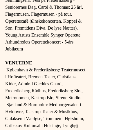
Semmingsen), Fest på Frederiksberg - 
Seniorernes Dag, Carol & Thomas: 25 år!, 
Flagermusen, Flagermusen - på tour, 
Operettecafé (Ønskekoncerten, Koppel & 
Søn, Fremtidens Diva, De lyse Nætter), 
Young Artists Ensemble Synger Operette, 
Århundredets Operettekoncert - 5-års 
Jubilæum
VENUERNE 
 København & Frederiksberg: Teatermuseet 
i Hofteatret, Bremen Teater, Christians 
Kirke, Admiral Gjeddes Gaard, 
Frederiksberg Rådhus, Frederiksberg Slot, 
Metronomen, Kastrup Bio, Sirene Studio
 Sjælland & Bornholm: Medborgersalen i 
Hvidovre, Taastrup Teater & Musikhus, 
Galaksen i Værløse, Trommen i Hørsholm, 
Gribskov Kultursal i Helsinge, Lynghøj 