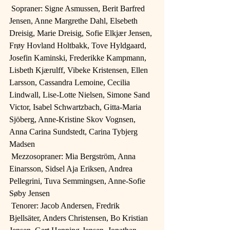
 Sopraner: Signe Asmussen, Berit Barfred 
Jensen, Anne Margrethe Dahl, Elsebeth 
Dreisig, Marie Dreisig, Sofie Elkjær Jensen, 
Frøy Hovland Holtbakk, Tove Hyldgaard, 
Josefin Kaminski, Frederikke Kampmann, 
Lisbeth Kjærulff, Vibeke Kristensen, Ellen 
Larsson, Cassandra Lemoine, Cecilia 
Lindwall, Lise-Lotte Nielsen, Simone Sand 
Victor, Isabel Schwartzbach, Gitta-Maria 
Sjöberg, Anne-Kristine Skov Vognsen, 
Anna Carina Sundstedt, Carina Tybjerg 
Madsen
 Mezzosopraner: Mia Bergström, Anna 
Einarsson, Sidsel Aja Eriksen, Andrea 
Pellegrini, Tuva Semmingsen, Anne-Sofie 
Søby Jensen
 Tenorer: Jacob Andersen, Fredrik 
Bjellsäter, Anders Christensen, Bo Kristian 