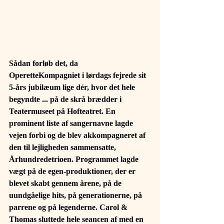
Sådan forløb det, da 
OperetteKompagniet i lørdags fejrede sit 
5-års jubilæum lige dér, hvor det hele 
begyndte ... på de skrå brædder i 
Teatermuseet på Hofteatret. En 
prominent liste af sangernavne lagde 
vejen forbi og de blev akkompagneret af 
den til lejligheden sammensatte, 
Århundredetrioen. Programmet lagde 
vægt på de egen-produktioner, der er 
blevet skabt gennem årene, på de 
uundgåelige hits, på generationerne, på 
parrene og på legenderne. Carol & 
Thomas sluttede hele seancen af med en 