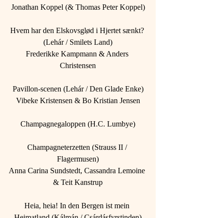
Jonathan Koppel (& Thomas Peter Koppel)
Hvem har den Elskovsglød i Hjertet sænkt? 
(Lehár / Smilets Land)
Frederikke Kampmann & Anders 
Christensen
Pavillon-scenen (Lehár / Den Glade Enke)
Vibeke Kristensen & Bo Kristian Jensen
Champagnegaloppen (H.C. Lumbye)
Champagneterzetten (Strauss II / 
Flagermusen)
Anna Carina Sundstedt, Cassandra Lemoine 
& Teit Kanstrup
Heia, heia! In den Bergen ist mein 
Heimatland (Kálmán / Csárdásfyrstinden)