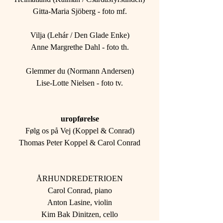
Gitta-Maria Sjöberg - foto mf.
Vilja (Lehár / Den Glade Enke)
Anne Margrethe Dahl - foto th.
Glemmer du (Normann Andersen)
Lise-Lotte Nielsen - foto tv.
uropførelse
Følg os på Vej (Koppel & Conrad)
Thomas Peter Koppel & Carol Conrad
ÅRHUNDREDETRIOEN
Carol Conrad, piano
Anton Lasine, violin
Kim Bak Dinitzen, cello