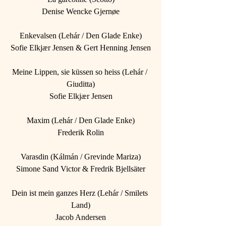
Denise Wencke Gjernøe
Enkevalsen (Lehár / Den Glade Enke)
Sofie Elkjær Jensen & Gert Henning Jensen
Meine Lippen, sie küssen so heiss (Lehár / 
Giuditta)
Sofie Elkjær Jensen
Maxim (Lehár / Den Glade Enke)
Frederik Rolin
Varasdin (Kálmán / Grevinde Mariza)
Simone Sand Victor & Fredrik Bjellsäter
Dein ist mein ganzes Herz (Lehár / Smilets 
Land)
Jacob Andersen