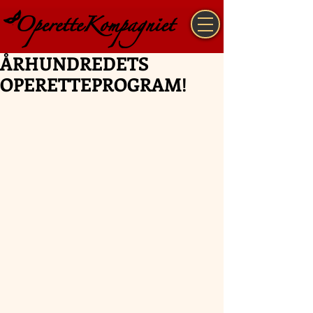
ÅRHUNDREDETS
OPERETTEPROGRAM!