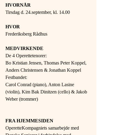
HVORNÅR 
Tirsdag d. 24.september, kl. 14.00 
HVOR 
Frederiksberg Rådhus 
MEDVIRKENDE 
De 4 Operettetenorer: 
Bo Kristian Jensen, Thomas Peter Koppel, 
Anders Christensen & Jonathan Koppel 
Festbandet: 
Carol Conrad (piano), Anton Lasine 
(violin), Kim Bak Dinitzen (cello) & Jakob 
Weber (trommer)
FRA HJEMMESIDEN 
OperetteKompagniets samarbejde med 