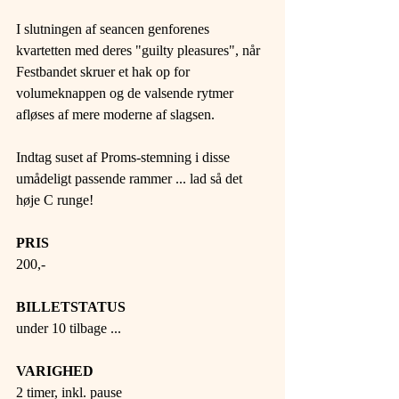
​I slutningen af seancen genforenes 
kvartetten med deres "guilty pleasures", når 
Festbandet skruer et hak op for 
volumeknappen og de valsende rytmer 
afløses af mere moderne af slagsen.​ 
Indtag suset af Proms-stemning i disse 
umådeligt passende rammer ... lad så det 
høje C runge!​ 
PRIS 
200,- 
BILLETSTATUS 
under 10 tilbage ... 
VARIGHED 
2 timer, inkl. pause 