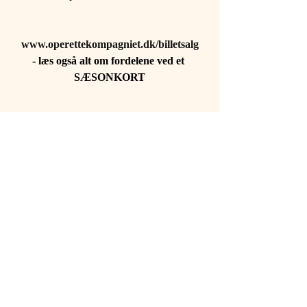
www.operettekompagniet.dk/billetsalg
- læs også alt om fordelene ved et 
SÆSONKORT
Kommentarer
Skriv en kommentar...