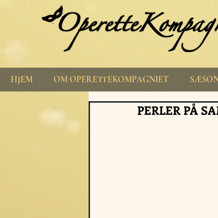
HJEM
OM OPERETTEKOMPAGNIET
SÆSON
PERLER PÅ S