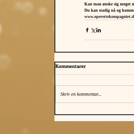
Kan man ønske sig meget 
Du kan stadig nå og komme
www.operettekompagniet.dk
Kommentarer
Skriv en kommentar...