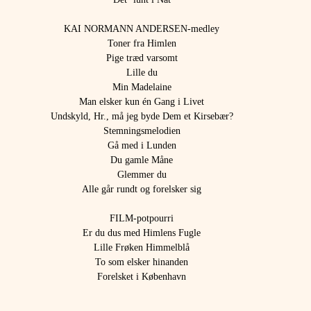
KAI NORMANN ANDERSEN-medley
Toner fra Himlen
Pige træd varsomt
Lille du
Min Madelaine
Man elsker kun én Gang i Livet
Undskyld, Hr., må jeg byde Dem et Kirsebær?
Stemningsmelodien
Gå med i Lunden
Du gamle Måne
Glemmer du
Alle går rundt og forelsker sig
FILM-potpourri
Er du dus med Himlens Fugle
Lille Frøken Himmelblå
To som elsker hinanden
Forelsket i København