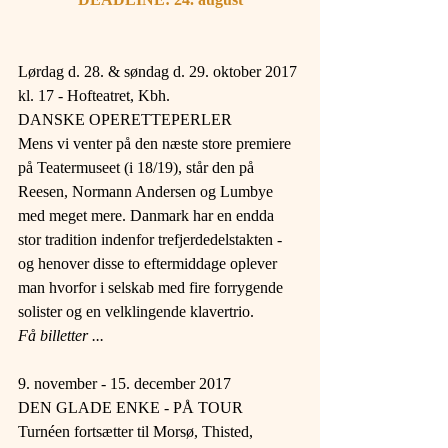
Lørdag d. 28. & søndag d. 29. oktober 2017 
kl. 17 - Hofteatret, Kbh.
DANSKE OPERETTEPERLER
Mens vi venter på den næste store premiere 
på Teatermuseet (i 18/19), står den på 
Reesen, Normann Andersen og Lumbye 
med meget mere. Danmark har en endda 
stor tradition indenfor trefjerdedelstakten - 
og henover disse to eftermiddage oplever 
man hvorfor i selskab med fire forrygende 
solister og en velklingende klavertrio.
Få billetter ...
9. november - 15. december 2017
DEN GLADE ENKE - PÅ TOUR
Turnéen fortsætter til Morsø, Thisted, 