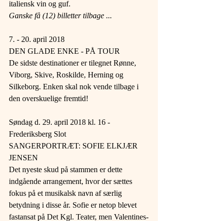
italiensk vin og guf.
Ganske få (12) billetter tilbage ...
7. - 20. april 2018
DEN GLADE ENKE - PÅ TOUR
De sidste destinationer er tilegnet Rønne, 
Viborg, Skive, Roskilde, Herning og 
Silkeborg. Enken skal nok vende tilbage i 
den overskuelige fremtid!
Søndag d. 29. april 2018 kl. 16 - 
Frederiksberg Slot
SANGERPORTRÆT: SOFIE ELKJÆR 
JENSEN
Det nyeste skud på stammen er dette 
indgående arrangement, hvor der sættes 
fokus på et musikalsk navn af særlig 
betydning i disse år. Sofie er netop blevet 
fastansat på Det Kgl. Teater, men Valentines-