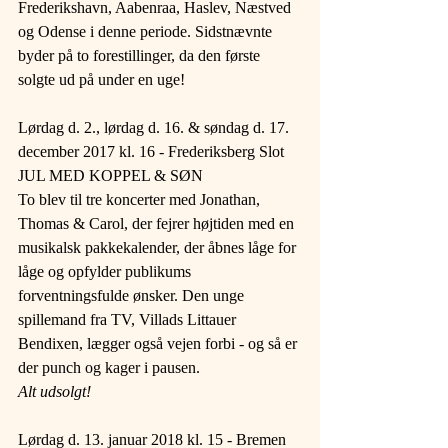
Frederikshavn, Aabenraa, Haslev, Næstved 
og Odense i denne periode. Sidstnævnte 
byder på to forestillinger, da den første 
solgte ud på under en uge!
Lørdag d. 2., lørdag d. 16. & søndag d. 17. 
december 2017 kl. 16 - Frederiksberg Slot
JUL MED KOPPEL & SØN
To blev til tre koncerter med Jonathan, 
Thomas & Carol, der fejrer højtiden med en 
musikalsk pakkekalender, der åbnes låge for 
låge og opfylder publikums 
forventningsfulde ønsker. Den unge 
spillemand fra TV, Villads Littauer 
Bendixen, lægger også vejen forbi - og så er 
der punch og kager i pausen.
Alt udsolgt!
Lørdag d. 13. januar 2018 kl. 15 - Bremen 