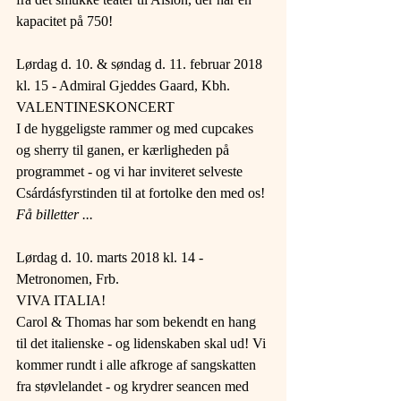
kapacitet på 750!
Lørdag d. 10. & søndag d. 11. februar 2018 
kl. 15 - Admiral Gjeddes Gaard, Kbh.
VALENTINESKONCERT
I de hyggeligste rammer og med cupcakes 
og sherry til ganen, er kærligheden på 
programmet - og vi har inviteret selveste 
Csárdásfyrstinden til at fortolke den med os!
Få billetter ...
Lørdag d. 10. marts 2018 kl. 14 - 
Metronomen, Frb.
VIVA ITALIA!
Carol & Thomas har som bekendt en hang 
til det italienske - og lidenskaben skal ud! Vi 
kommer rundt i alle afkroge af sangskatten 
fra støvlelandet - og krydrer seancen med 