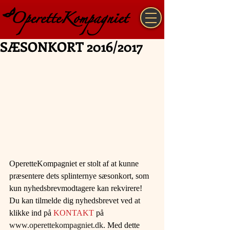
SÆSONKORT 2016/2017
OperetteKompagniet er stolt af at kunne 
præsentere dets splinternye sæsonkort, som 
kun nyhedsbrevmodtagere kan rekvirere! 
Du kan tilmelde dig nyhedsbrevet ved at 
klikke ind på 
KONTAKT
 på 
www.operettekompagniet.dk
. Med dette 