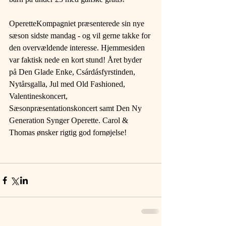
OperetteKompagniet præsenterede sin nye 
sæson sidste mandag - og vil gerne takke for 
den overvældende interesse. Hjemmesiden 
var faktisk nede en kort stund! Året byder 
på Den Glade Enke, Csárdásfyrstinden, 
Nytårsgalla, Jul med Old Fashioned, 
Valentineskoncert, 
Sæsonpræsentationskoncert samt Den Ny 
Generation Synger Operette. Carol & 
Thomas ønsker rigtig god fornøjelse!