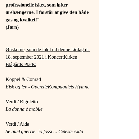
professionelle islæt, som løfter 
ørehængerne. I forstår at give den både 
gas og kvalitet!"
(Jørn)
Ønskerne, som de faldt ud denne lørdag d. 
18. september 2021 i KoncertKirken 
Blågårds Plads:
Koppel & Conrad
Elsk og lev - OperetteKompagniets Hymne
Verdi / Rigoletto
La donna è mobile
Verdi / Aida
Se quel guerrier io fossi ... Celeste Aida