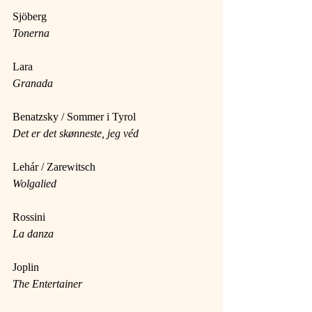
Sjöberg
Tonerna
Lara
Granada
Benatzsky / Sommer i Tyrol
Det er det skønneste, jeg véd
Lehár / Zarewitsch
Wolgalied
Rossini
La danza
Joplin
The Entertainer